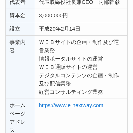
代表者
代表取締役社長兼CEO 阿部幹彦
資本金
3,000,000円
設立
平成20年2月14日
事業内
ＷＥＢサイトの企画・制作及び運
容
営業務
情報ポータルサイトの運営
ＷＥＢ通販サイトの運営
デジタルコンテンツの企画・制作
及び配信業務
経営コンサルティング業務
ホーム
https://www.e-nextway.com
ページ
アドレ
ス